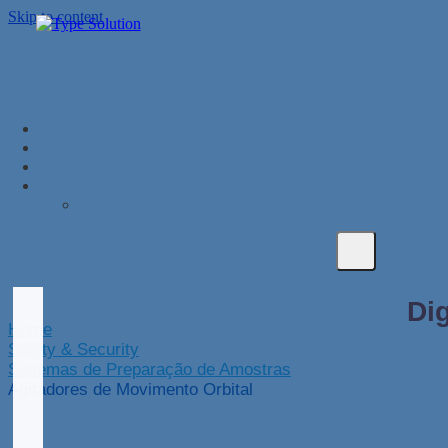
Skip to content
Home
Safety & Security
Sistemas de Preparação de Amostras
Agitadores de Movimento Orbital