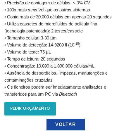
• Precisão de contagem de células: < 3% CV
• 100x mais sensível que os outros sistemas
• Conta mais de 30.000 células em apenas 20 segundos
• Utiliza cassetes de microfluidos de película fina
(tecnologia patenteada): 2 testes/cassete
• Tamanho celular: 3-30 µm
-15
• Volume de detecção: 14-9200 fl (10
)
• Volume de teste: 75 µL
• Tempo de leitura: 20 segundos
• Concentração: 10.000 a 1.000.000 células/mL
• Ausência de desperdícios, limpezas, manutenções e
contaminações cruzadas
• Os ficheiros podem ser imediatamente analisados e
transferidos para um PC via
Bluetooth
PEDIR ORÇAMENTO
VOLTAR