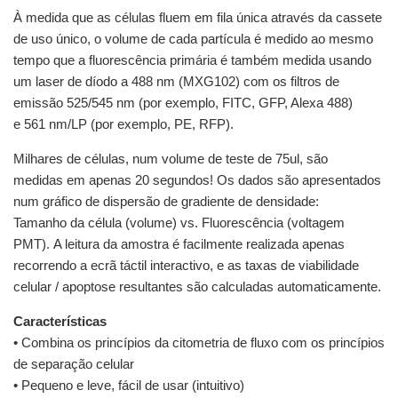
À medida que as células fluem em fila única através da cassete
de uso único, o volume de cada partícula é medido ao mesmo
tempo que a fluorescência primária é também medida usando
um laser de díodo a 488 nm (MXG102) com os filtros de
emissão 525/545 nm (por exemplo, FITC, GFP, Alexa 488)
e 561 nm/LP (por exemplo, PE, RFP).
Milhares de células, num volume de teste de 75ul, são
medidas em apenas 20 segundos! Os dados são apresentados
num gráfico de dispersão de gradiente de densidade:
Tamanho da célula (volume) vs. Fluorescência (voltagem
PMT). A leitura da amostra é facilmente realizada apenas
recorrendo a ecrã táctil interactivo, e as taxas de viabilidade
celular / apoptose resultantes são calculadas automaticamente.
Características
• Combina os princípios da citometria de fluxo com os princípios
de separação celular
• Pequeno e leve, fácil de usar (intuitivo)