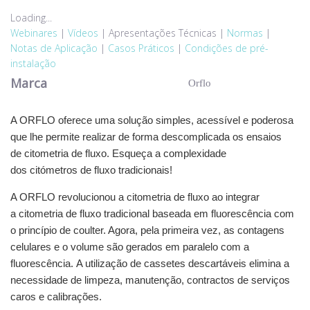
Loading...
Webinares
|
Vídeos
|
Apresentações Técnicas
|
Normas
|
Notas de Aplicação
|
Casos Práticos
|
Condições de pré-
instalação
Marca
Orflo
A ORFLO oferece uma solução simples, acessível e poderosa
que lhe permite realizar de forma descomplicada os ensaios
de citometria de fluxo. Esqueça a complexidade
dos citómetros de fluxo tradicionais!
A ORFLO revolucionou a citometria de fluxo ao integrar
a citometria de fluxo tradicional baseada em fluorescência com
o princípio de coulter. Agora, pela primeira vez, as contagens
celulares e o volume são gerados em paralelo com a
fluorescência. A utilização de cassetes descartáveis elimina a
necessidade de limpeza, manutenção, contractos de serviços
caros e calibrações.