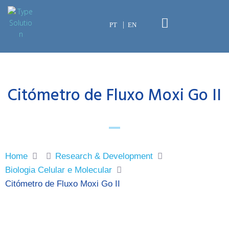
PT
EN
Citómetro de Fluxo Moxi Go II
Home
Research & Development
Biologia Celular e Molecular
Citómetro de Fluxo Moxi Go II