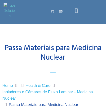
PT
EN
Passa Materiais para Medicina
Nuclear
Home
Health & Care
Isoladores e Câmaras de Fluxo Laminar - Medicina
Nuclear
Passa Materiais para Medicina Nuclear