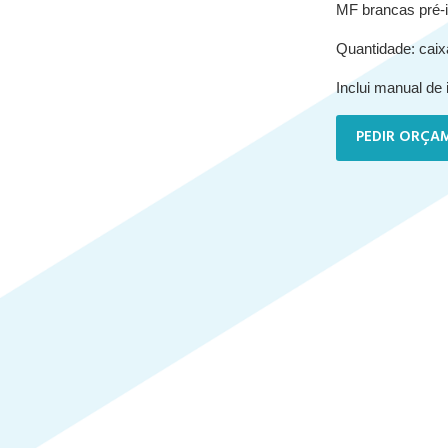
MF brancas pré-
Quantidade: cai
Inclui manual de 
PEDIR ORÇA