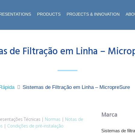
RESENTATIONS
PRODUCTS
PROJECTS & INNOVATION
ABO
as de Filtração em Linha – Micro
 Rápida
Sistemas de Filtração em Linha – MicropreSure
Marca
esentações Técnicas
|
Normas
|
Notas de
os
|
Condições de pré-instalação
Sistemas de filt