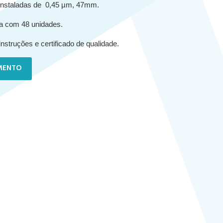
instaladas de 0,45 µm, 47mm.
xa com 48 unidades.
instruções e certificado de qualidade.
MENTO