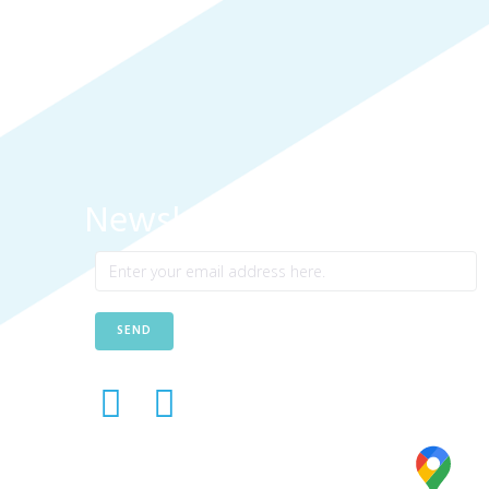
Newsletter
SEND
Avenida das Túlipas, nº 6 - 5º Andar,