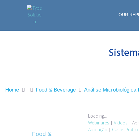
OUR REP
Sistem
Home
Food & Beverage
Análise Microbiológica
Loading...
Webinares
|
Vídeos
|
Apr
Aplicação
|
Casos Prátic
Food &