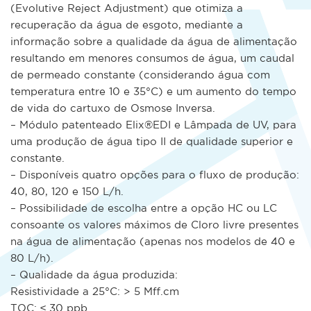
(Evolutive Reject Adjustment) que otimiza a
recuperação da água de esgoto, mediante a
informação sobre a qualidade da água de alimentação
resultando em menores consumos de água, um caudal
de permeado constante (considerando água com
temperatura entre 10 e 35°C) e um aumento do tempo
de vida do cartuxo de Osmose Inversa.
– Módulo patenteado Elix®EDI e Lâmpada de UV, para
uma produção de água tipo II de qualidade superior e
constante.
– Disponíveis quatro opções para o fluxo de produção:
40, 80, 120 e 150 L/h.
– Possibilidade de escolha entre a opção HC ou LC
consoante os valores máximos de Cloro livre presentes
na água de alimentação (apenas nos modelos de 40 e
80 L/h).
– Qualidade da água produzida:
Resistividade a 25°C: > 5 MΩ.cm
TOC: ≤ 30 ppb