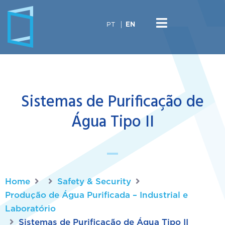
PT
EN
Sistemas de Purificação de
Água Tipo II
Home
Safety & Security
Produção de Água Purificada – Industrial e
Laboratório
Sistemas de Purificação de Água Tipo II