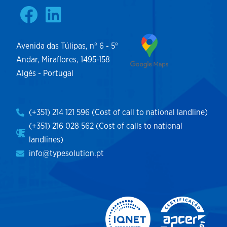
Avenida das Túlipas, nº 6 - 5º
Andar, Miraflores, 1495-158
Algés - Portugal
(+351) 214 121 596 (Cost of call to national landline)
(+351) 216 028 562 (Cost of calls to national
landlines)
info@typesolution.pt