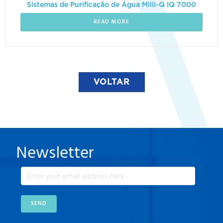
Sistemas de Purificação de Água Milli-Q IQ 7000
READ MORE
VOLTAR
Newsletter
SEND