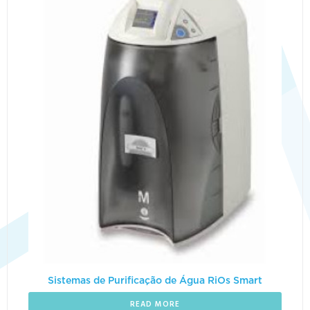
Sistemas de Purificação de Água RiOs Smart
READ MORE