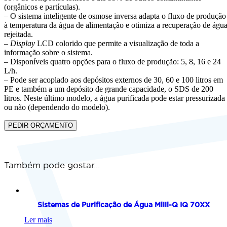
(orgânicos e partículas).
– O sistema inteligente de osmose inversa adapta o fluxo de produção
à temperatura da água de alimentação e otimiza a recuperação de águ
rejeitada.
–
Display
LCD colorido que permite a visualização de toda a
informação sobre o sistema.
– Disponíveis quatro opções para o fluxo de produção: 5, 8, 16 e 24
L/h.
– Pode ser acoplado aos depósitos externos de 30, 60 e 100 litros em
PE e também a um depósito de grande capacidade, o SDS de 200
litros. Neste último modelo, a água purificada pode estar pressurizada
ou não (dependendo do modelo).
PEDIR ORÇAMENTO
Também pode gostar…
Sistemas de Purificação de Água Milli-Q IQ 70XX
Ler mais