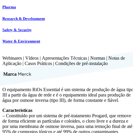
Pharma
Research & Development
Safety & Security
Water & Environment
Webinares
|
Vídeos
|
Apresentações Técnicas
|
Normas
|
Notas de
Aplicação
|
Casos Práticos
|
Condições de pré-instalação
Marca
Merck
O equipamento RiOs Essential é um sistema de produção de água tip
III a partir da água de rede e é o equipamento ideal para produção de
água por osmose inversa (tipo III), de forma constante e fiável.
Características
– Constituído por um sistema de pré-tratamento Progard, que remove
de forma eficiente as partículas e coloides, o cloro livre e a dureza e
por uma membrana de osmose inversa, para uma remoção final de até
95% de compostos iónicos e até 99% de outros contaminantes