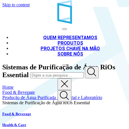
Skip to content
QUEM REPRESENTAMOS
PRODUTOS
PROJETOS CHAVE NA MÃO
SOBRE NÓS
Sistemas de Purificação de Água RiOs
Essential
Home
Food & Beverage
Produção de Água Purificada - Industrial e Laboratório
Sistemas de Purificação de Água RiOs Essential
EN
PT
Food & Beverage
Health & Care