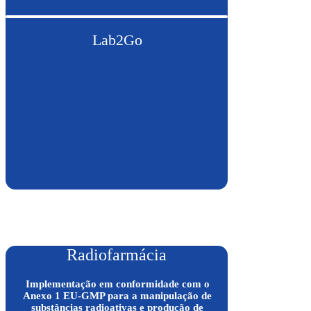
Lab2Go
Radiofarmácia
Implementação em conformidade com o
Anexo 1 EU-GMP para a manipulação de
substâncias radioativas e produção de