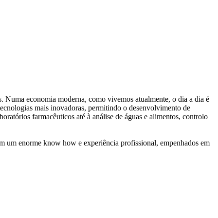
tes. Numa economia moderna, como vivemos atualmente, o dia a dia é
s tecnologias mais inovadoras, permitindo o desenvolvimento de
oratórios farmacêuticos até à análise de águas e alimentos, controlo
, com um enorme know how e experiência profissional, empenhados em