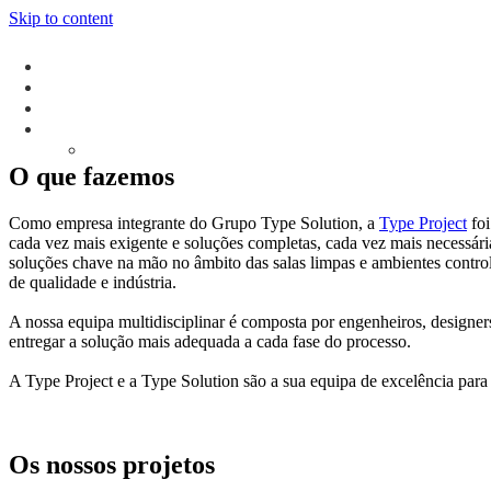
Skip to content
O que fazemos
Como empresa integrante do Grupo Type Solution, a
Type Project
foi
cada vez mais exigente e soluções completas, cada vez mais necessária
soluções chave na mão no âmbito das salas limpas e ambientes controla
de qualidade e indústria.
A nossa equipa multidisciplinar é composta por engenheiros, design
entregar a solução mais adequada a cada fase do processo.
A Type Project e a Type Solution são a sua equipa de excelência para 
Os nossos projetos