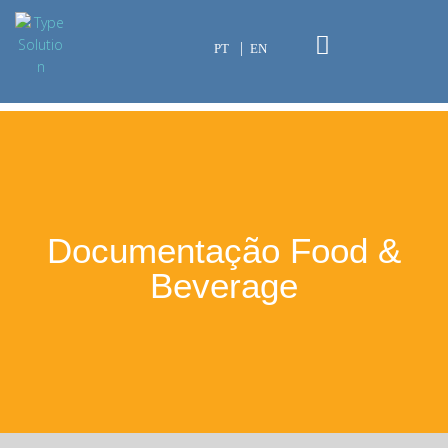
PT
EN
Documentação Food &
Beverage