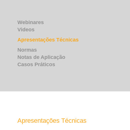
Webinares
Videos
Apresentações Técnicas
Normas
Notas de Aplicação
Casos Práticos
Apresentações Técnicas