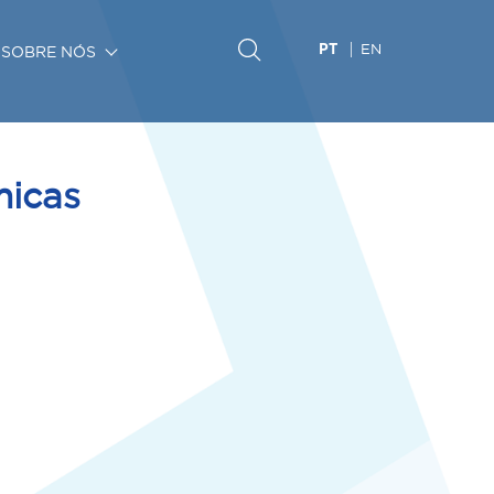
EN
SOBRE NÓS
PT
micas