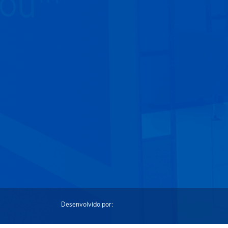
Desenvolvido por: