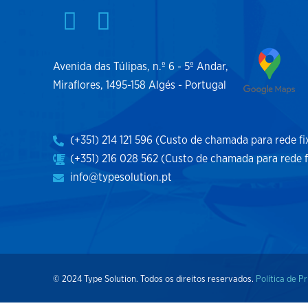
Avenida das Túlipas, n.º 6 - 5º Andar,
Miraflores, 1495-158 Algés - Portugal
(+351) 214 121 596 (Custo de chamada para rede fi
(+351) 216 028 562 (Custo de chamada para rede f
info@typesolution.pt
© 2024 Type Solution. Todos os direitos reservados.
Política de P