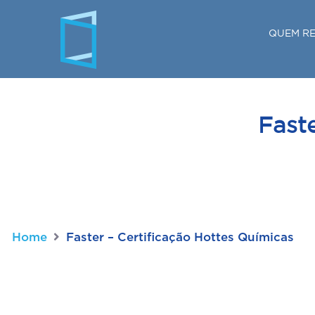
QUEM R
Faste
Home
Faster – Certificação Hottes Químicas