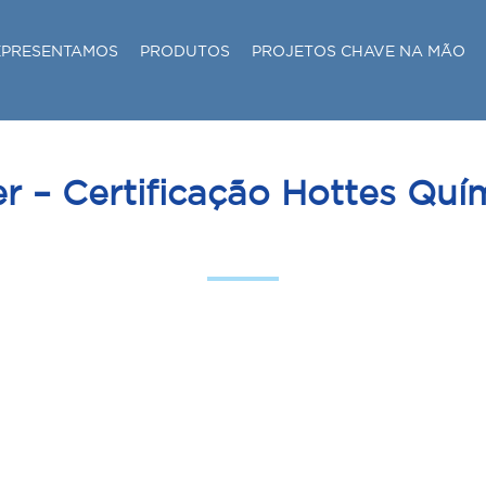
EPRESENTAMOS
PRODUTOS
PROJETOS CHAVE NA MÃO
r – Certificação Hottes Quí