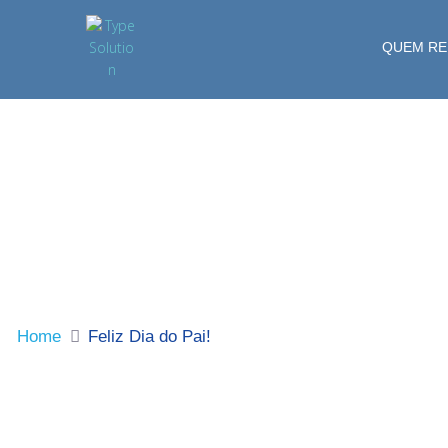
QUEM R
Home
Feliz Dia do Pai!