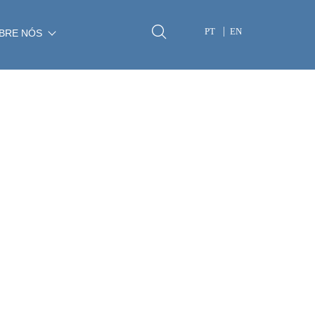
PT
EN
BRE NÓS