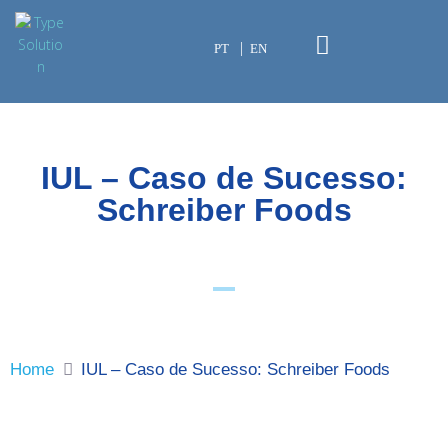
PT
EN
IUL – Caso de Sucesso:
Schreiber Foods
Home
IUL – Caso de Sucesso: Schreiber Foods