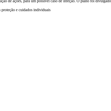
ção de ações, para um possível caso de infeção. O plano foi divulgado 
 proteção e cuidados individuais