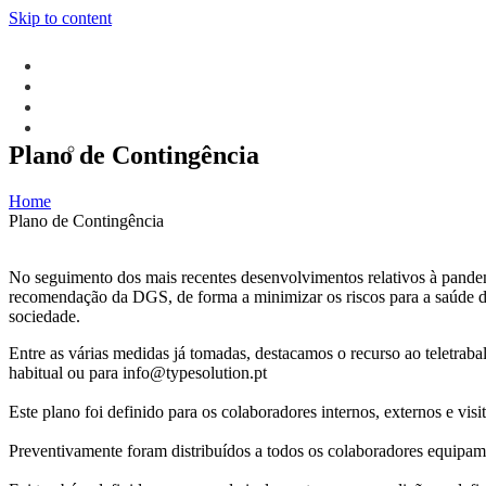
Skip to content
Plano de Contingência
Home
Plano de Contingência
No seguimento dos mais recentes desenvolvimentos relativos à pan
recomendação da DGS, de forma a minimizar os riscos para a saúde dos
sociedade.
Entre as várias medidas já tomadas, destacamos o recurso ao teletraba
habitual ou para info@typesolution.pt
Este plano foi definido para os colaboradores internos, externos e visi
Preventivamente foram distribuídos a todos os colaboradores equipame