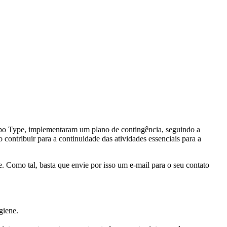
po Type, implementaram um plano de contingência, seguindo a
ontribuir para a continuidade das atividades essenciais para a
e. Como tal, basta que envie por isso um e-mail para o seu contato
giene.