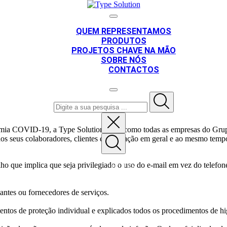
QUEM REPRESENTAMOS
PRODUTOS
PROJETOS CHAVE NA MÃO
SOBRE NÓS
CONTACTOS
demia COVID-19, a Type Solution, bem como todas as empresas do Gru
 seus colaboradores, clientes e população em geral e ao mesmo tempo c
lho que implica que seja privilegiado o uso do e-mail em vez do telefon
PT
EN
tantes ou fornecedores de serviços.
ntos de proteção individual e explicados todos os procedimentos de hi