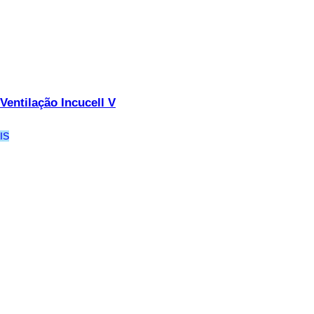
Ventilação Incucell V
IS