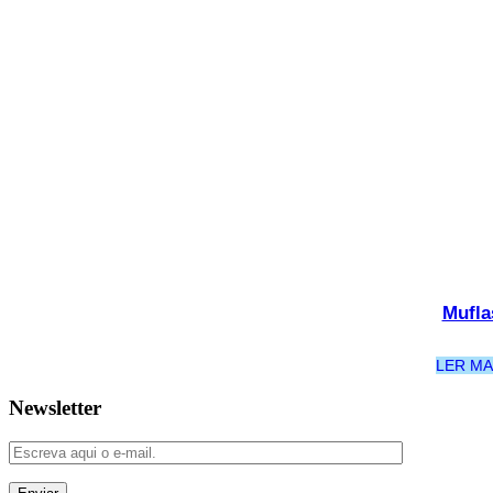
Mufla
LER MA
Newsletter