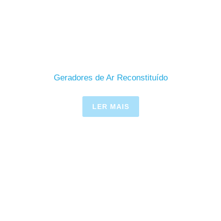
Geradores de Ar Reconstituído
LER MAIS