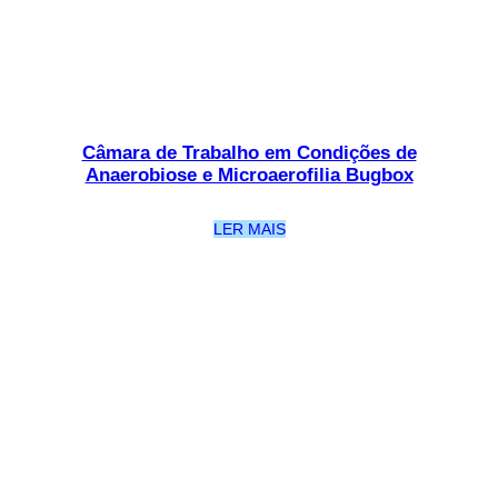
Câmara de Trabalho em Condições de
Anaerobiose e Microaerofilia Bugbox
LER MAIS