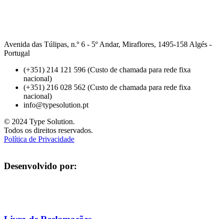
Avenida das Túlipas, n.º 6 - 5º Andar, Miraflores, 1495-158 Algés -
Portugal
(+351) 214 121 596 (Custo de chamada para rede fixa
nacional)
(+351) 216 028 562 (Custo de chamada para rede fixa
nacional)
info@typesolution.pt
© 2024 Type Solution.
Todos os direitos reservados.
Política de Privacidade
Desenvolvido por: