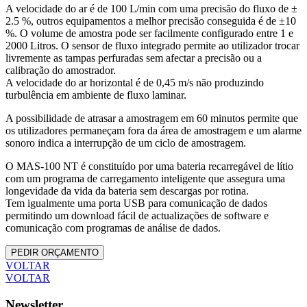
A velocidade do ar é de 100 L/min com uma precisão do fluxo de ±
2.5 %, outros equipamentos a melhor precisão conseguida é de ±10
%. O volume de amostra pode ser facilmente configurado entre 1 e
2000 Litros. O sensor de fluxo integrado permite ao utilizador trocar
livremente as tampas perfuradas sem afectar a precisão ou a
calibração do amostrador.
A velocidade do ar horizontal é de 0,45 m/s não produzindo
turbulência em ambiente de fluxo laminar.
A possibilidade de atrasar a amostragem em 60 minutos permite que
os utilizadores permaneçam fora da área de amostragem e um alarme
sonoro indica a interrupção de um ciclo de amostragem.
O MAS-100 NT é constituído por uma bateria recarregável de lítio
com um programa de carregamento inteligente que assegura uma
longevidade da vida da bateria sem descargas por rotina.
Tem igualmente uma porta USB para comunicação de dados
permitindo um download fácil de actualizações de software e
comunicação com programas de análise de dados.
PEDIR ORÇAMENTO
VOLTAR
VOLTAR
Newsletter