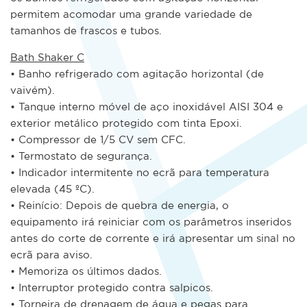
permitem acomodar uma grande variedade de
tamanhos de frascos e tubos.
Bath Shaker C
• Banho refrigerado com agitação horizontal (de
vaivém).
• Tanque interno móvel de aço inoxidável AISI 304 e
exterior metálico protegido com tinta Epoxi.
• Compressor de 1/5 CV sem CFC.
• Termostato de segurança.
• Indicador intermitente no ecrã para temperatura
elevada (45 ºC).
• Reinício: Depois de quebra de energia, o
equipamento irá reiniciar com os parâmetros inseridos
antes do corte de corrente e irá apresentar um sinal no
ecrã para aviso.
• Memoriza os últimos dados.
• Interruptor protegido contra salpicos.
• Torneira de drenagem de água e pegas para