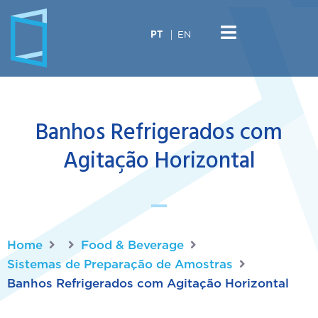
EN
PT
Banhos Refrigerados com
Agitação Horizontal
Home
Food & Beverage
Sistemas de Preparação de Amostras
Banhos Refrigerados com Agitação Horizontal