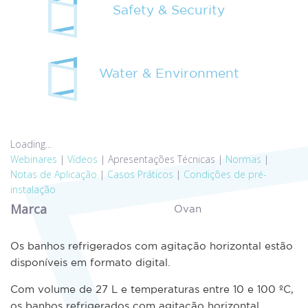
Safety & Security
Water & Environment
Loading...
Webinares
|
Vídeos
|
Apresentações Técnicas
|
Normas
|
Notas de Aplicação
|
Casos Práticos
|
Condições de pré-
instalação
Marca
Ovan
Os banhos refrigerados com agitação horizontal estão
disponíveis em formato digital.
Com volume de 27 L e temperaturas entre 10 e 100 ºC,
os banhos refrigerados com agitação horizontal