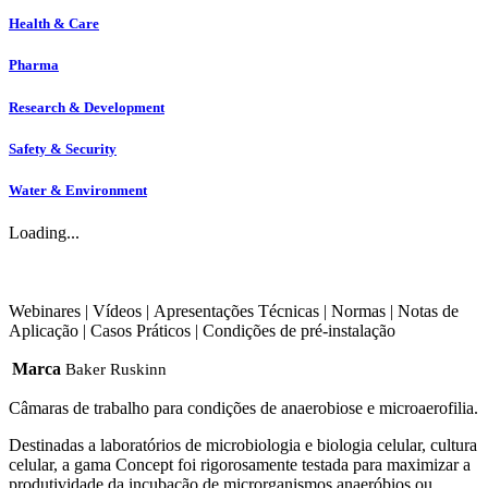
Health & Care
Pharma
Research & Development
Safety & Security
Water & Environment
Loading...
Webinares
|
Vídeos
|
Apresentações Técnicas
|
Normas
|
Notas de
Aplicação
|
Casos Práticos
|
Condições de pré-instalação
Marca
Baker Ruskinn
Câmaras de trabalho para condições de anaerobiose e microaerofilia.
Destinadas a laboratórios de microbiologia e biologia celular, cultura
celular, a gama Concept foi rigorosamente testada para maximizar a
produtividade da incubação de microrganismos anaeróbios ou