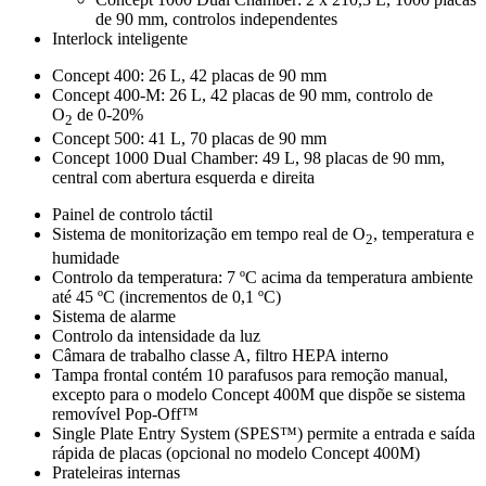
de 90 mm, controlos independentes
Interlock inteligente
Concept 400: 26 L, 42 placas de 90 mm
Concept 400-M: 26 L, 42 placas de 90 mm, controlo de
O
de 0-20%
2
Concept 500: 41 L, 70 placas de 90 mm
Concept 1000 Dual Chamber: 49 L, 98 placas de 90 mm,
central com abertura esquerda e direita
Painel de controlo táctil
Sistema de monitorização em tempo real de O
, temperatura e
2
humidade
Controlo da temperatura: 7 ºC acima da temperatura ambiente
até 45 ºC (incrementos de 0,1 ºC)
Sistema de alarme
Controlo da intensidade da luz
Câmara de trabalho classe A, filtro HEPA interno
Tampa frontal contém 10 parafusos para remoção manual,
excepto para o modelo Concept 400M que dispõe se sistema
removível Pop-Off™
Single Plate Entry System (SPES™) permite a entrada e saída
rápida de placas (opcional no modelo Concept 400M)
Prateleiras internas