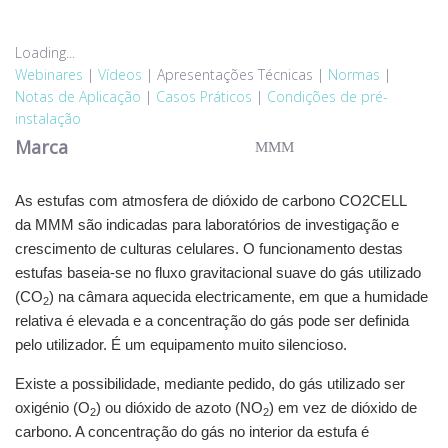
Loading...
Webinares
|
Vídeos
|
Apresentações Técnicas
|
Normas
|
Notas de Aplicação
|
Casos Práticos
|
Condições de pré-
instalação
Marca
MMM
As estufas com atmosfera de dióxido de carbono CO2CELL
da MMM são indicadas para laboratórios de investigação e
crescimento de culturas celulares. O funcionamento destas
estufas baseia-se no fluxo gravitacional suave do gás utilizado
(CO
) na câmara aquecida electricamente, em que a humidade
2
relativa é elevada e a concentração do gás pode ser definida
pelo utilizador. É um equipamento muito silencioso.
Existe a possibilidade, mediante pedido, do gás utilizado ser
oxigénio (O
) ou dióxido de azoto (NO
) em vez de dióxido de
2
2
carbono. A concentração do gás no interior da estufa é