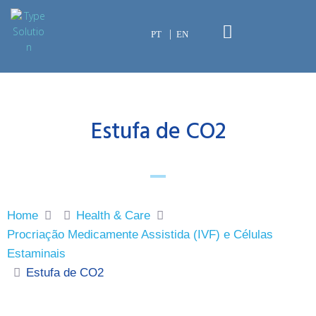
PT
EN
Estufa de CO2
Home
Health & Care
Procriação Medicamente Assistida (IVF) e Células
Estaminais
Estufa de CO2