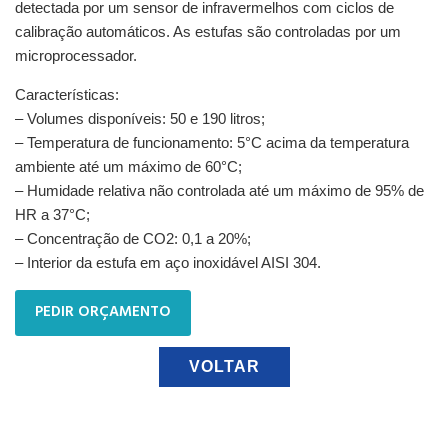
detectada por um sensor de infravermelhos com ciclos de
calibração automáticos. As estufas são controladas por um
microprocessador.
Características:
– Volumes disponíveis: 50 e 190 litros;
– Temperatura de funcionamento: 5°C acima da temperatura
ambiente até um máximo de 60°C;
– Humidade relativa não controlada até um máximo de 95% de
HR a 37°C;
– Concentração de CO2: 0,1 a 20%;
– Interior da estufa em aço inoxidável AISI 304.
PEDIR ORÇAMENTO
VOLTAR