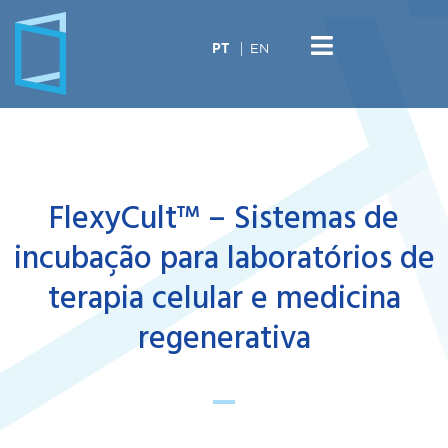
EN
PT
FlexyCult™ – Sistemas de
incubação para laboratórios de
terapia celular e medicina
regenerativa