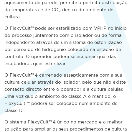
aquecimento de parede, permite a perfeita distribuição
da temperatura e de CO
dentro do ambiente de
2
cultura.
O FlexyCult™ pode ser esterilizado com VPHP no início
do processo juntamente com o isolador ou de forma
independente através de um sistema de esterilização
por peróxido de hidrogénio colocado na estação de
controlo. O operador poderá seleccionar qual das
incubadoras quer esterilizar.
O FlexyCult™ é carregado assepticamente com a sua
cultura celular através do isolador, pelo que não existe
contacto directo entre o operador e a cultura celular.
Uma vez que o ambiente de classe A é mantido, o
FlexyCult ™ poderá ser colocado num ambiente de
classe D.
O sistema FlexyCult™ é único no mercado e a melhor
solução para ampliar os seus procedimentos de cultura