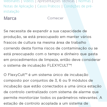
Webinares
|
Vídeos
|
Apresentações Técnicas
|
Normas
|
Notas de Aplicação
|
Casos Práticos
|
Condições de pré-
instalação
Marca
Comecer
Se necessita de expandir a sua capacidade de
produção, se está preocupado em manter vários
frascos de cultura na mesma área de trabalho
correndo desta forma riscos de contaminação ou se
está preocupado com o tempo e dinheiro que gasta
em procedimentos de limpeza, então deve considerar
o sistema de incubação FLEXYCULT™!
O FlexyCult™ é um sistema único de incubação
composto por conjuntos de 3, 6 ou 9 módulos de
incubação que estão conectados a uma única estação
de controlo centralizado com sistema de alarme que
permite monitorizar todos os parâmetros relevantes. A
estação de controlo acoplada a um sistema de