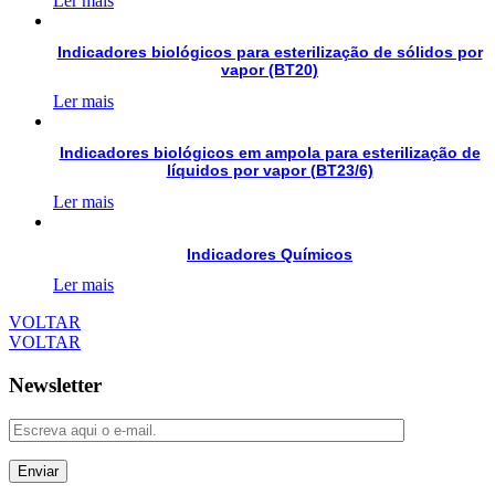
Ler mais
Indicadores biológicos para esterilização de sólidos por
vapor (BT20)
Ler mais
Indicadores biológicos em ampola para esterilização de
líquidos por vapor (BT23/6)
Ler mais
Indicadores Químicos
Ler mais
VOLTAR
VOLTAR
Newsletter
Enviar