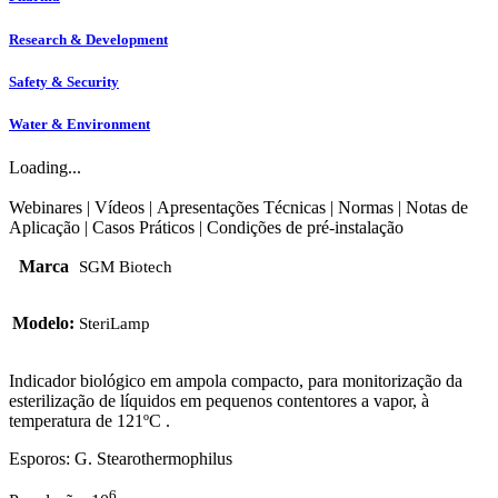
Research & Development
Safety & Security
Water & Environment
Loading...
Webinares
|
Vídeos
|
Apresentações Técnicas
|
Normas
|
Notas de
Aplicação
|
Casos Práticos
|
Condições de pré-instalação
Marca
SGM Biotech
Modelo:
SteriLamp
Indicador biológico em ampola compacto, para monitorização da
esterilização de líquidos em pequenos contentores a vapor, à
temperatura de 121ºC .
Esporos: G. Stearothermophilus
6