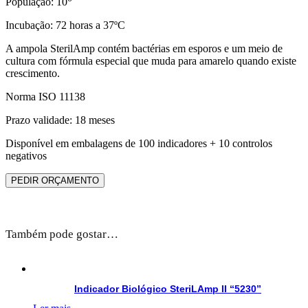
População: 10
Incubação: 72 horas a 37ºC
A ampola SterilAmp contém bactérias em esporos e um meio de
cultura com fórmula especial que muda para amarelo quando existe
crescimento.
Norma ISO 11138
Prazo validade: 18 meses
Disponível em embalagens de 100 indicadores + 10 controlos
negativos
PEDIR ORÇAMENTO
Também pode gostar…
Indicador Biológico SteriLAmp II “5230”