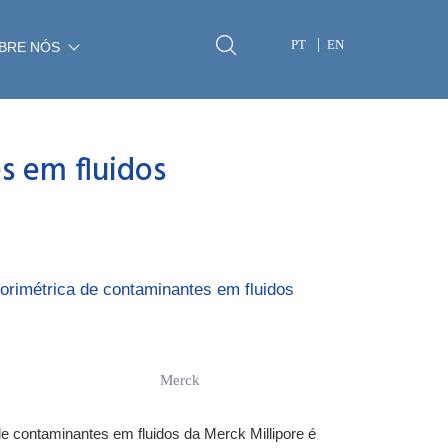
PT
EN
BRE NÓS
s em fluidos
olorimétrica de contaminantes em fluidos
Merck
 de contaminantes em fluidos da Merck Millipore é