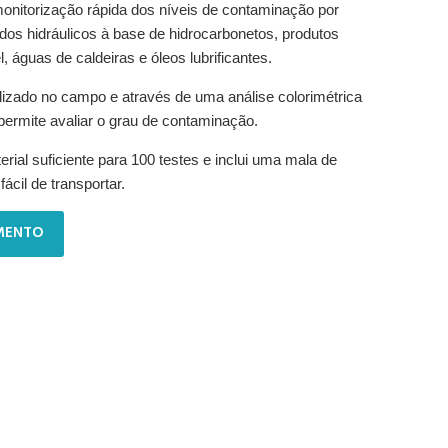
monitorização rápida dos níveis de contaminação por
idos hidráulicos à base de hidrocarbonetos, produtos
, águas de caldeiras e óleos lubrificantes.
tilizado no campo e através de uma análise colorimétrica
 permite avaliar o grau de contaminação.
rial suficiente para 100 testes e inclui uma mala de
fácil de transportar.
MENTO