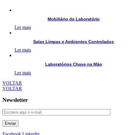
Mobiliário de Laboratório
Ler mais
Salas Limpas e Ambientes Controlados
Ler mais
Laboratórios Chave na Mão
Ler mais
VOLTAR
VOLTAR
Newsletter
Enviar
Facebook
Linkedin