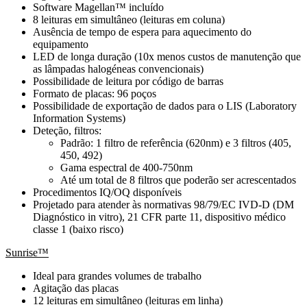
Software Magellan™ incluído
8 leituras em simultâneo (leituras em coluna)
Ausência de tempo de espera para aquecimento do
equipamento
LED de longa duração (10x menos custos de manutenção que
as lâmpadas halogéneas convencionais)
Possibilidade de leitura por código de barras
Formato de placas: 96 poços
Possibilidade de exportação de dados para o LIS (Laboratory
Information Systems)
Deteção, filtros:
Padrão: 1 filtro de referência (620nm) e 3 filtros (405,
450, 492)
Gama espectral de 400-750nm
Até um total de 8 filtros que poderão ser acrescentados
Procedimentos IQ/OQ disponíveis
Projetado para atender às normativas 98/79/EC IVD-D (DM
Diagnóstico in vitro), 21 CFR parte 11, dispositivo médico
classe 1 (baixo risco)
Sunrise™
Ideal para grandes volumes de trabalho
Agitação das placas
12 leituras em simultâneo (leituras em linha)