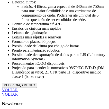
Deteção, filtros:
Padrão: 4 filtros, gama espectral de 340nm até 750nm
para uma maior flexibilidade e um varrimento de
comprimento de onda. Poderá ter até um total de 6
filtros que terão de ser escolhidos de série.
Controlo de temperatura até 42C
Ensaios de cinética mais rápidos
Leituras de aglutinação
Leituras mais rápidas e sensíveis
Formato de placas: 96 poços
Possibilidade de leitura por código de barras
Pronto para integração robótica
Possibilidade de exportação de dados para o LIS (Laboratory
Information Systems)
Procedimentos IQ/OQ disponíveis
Projetado para atender às normativas 98/79/EC IVD-D (DM
Diagnóstico
in vitro
), 21 CFR parte 11, dispositivo médico
classe 1 (baixo risco)
PEDIR ORÇAMENTO
VOLTAR
VOLTAR
Newsletter