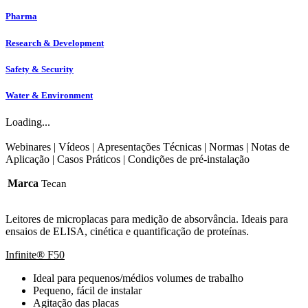
Pharma
Research & Development
Safety & Security
Water & Environment
Loading...
Webinares
|
Vídeos
|
Apresentações Técnicas
|
Normas
|
Notas de
Aplicação
|
Casos Práticos
|
Condições de pré-instalação
Marca
Tecan
Leitores de microplacas para medição de absorvância. Ideais para
ensaios de ELISA, cinética e quantificação de proteínas.
Infinite® F50
Ideal para pequenos/médios volumes de trabalho
Pequeno, fácil de instalar
Agitação das placas