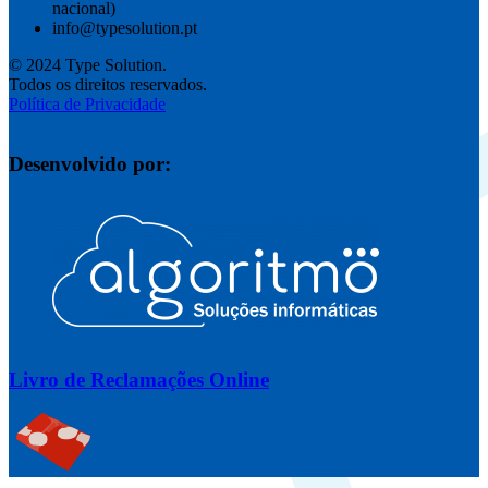
nacional)
info@typesolution.pt
© 2024 Type Solution.
Todos os direitos reservados.
Política de Privacidade
Desenvolvido por:
Livro de Reclamações Online