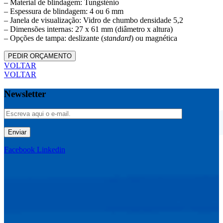
– Material de blindagem: Tungsténio
– Espessura de blindagem: 4 ou 6 mm
– Janela de visualização: Vidro de chumbo densidade 5,2
– Dimensões internas: 27 x 61 mm (diâmetro x altura)
– Opções de tampa: deslizante (
standard
) ou magnética
PEDIR ORÇAMENTO
VOLTAR
VOLTAR
Newsletter
Enviar
Facebook
Linkedin