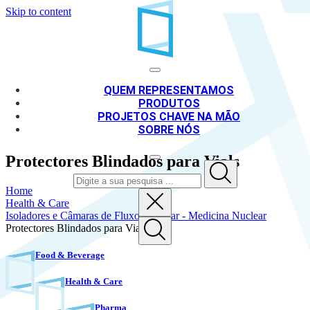
Skip to content
QUEM REPRESENTAMOS
PRODUTOS
PROJETOS CHAVE NA MÃO
SOBRE NÓS
Protectores Blindados para Vials
Home
Health & Care
Isoladores e Câmaras de Fluxo Laminar - Medicina Nuclear
Protectores Blindados para Vials
Food & Beverage
EN
PT
Health & Care
Pharma