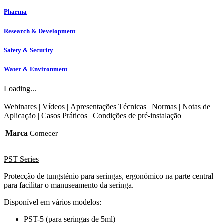
Pharma
Research & Development
Safety & Security
Water & Environment
Loading...
Webinares
|
Vídeos
|
Apresentações Técnicas
|
Normas
|
Notas de
Aplicação
|
Casos Práticos
|
Condições de pré-instalação
Marca
Comecer
PST Series
Protecção de tungsténio para seringas, ergonómico na parte central
para facilitar o manuseamento da seringa.
Disponível em vários modelos:
PST-5 (para seringas de 5ml)