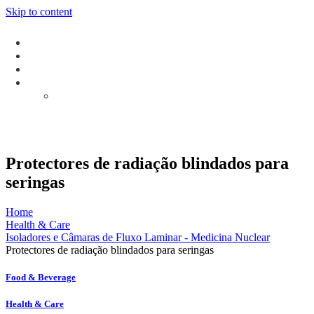
Skip to content
Protectores de radiação blindados para
seringas
Home
Health & Care
Isoladores e Câmaras de Fluxo Laminar - Medicina Nuclear
Protectores de radiação blindados para seringas
Food & Beverage
Health & Care