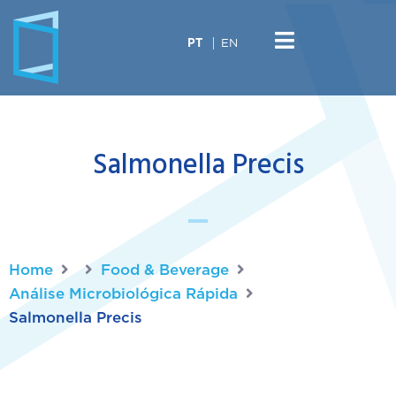
EN
PT
Salmonella Precis
Home
Food & Beverage
Análise Microbiológica Rápida
Salmonella Precis