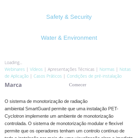
Safety & Security
Water & Environment
Loading...
Webinares
|
Vídeos
|
Apresentações Técnicas
|
Normas
|
Notas
de Aplicação
|
Casos Práticos
|
Condições de pré-instalação
Marca
Comecer
O sistema de monotorização de radiação
ambiental SmartGuard permite que uma instalação PET-
Cyclotron implemente um ambiente de monotorização
controlada. O sistema de monotorização modular e flexível
permite que os operadores tenham um controlo contínuo de