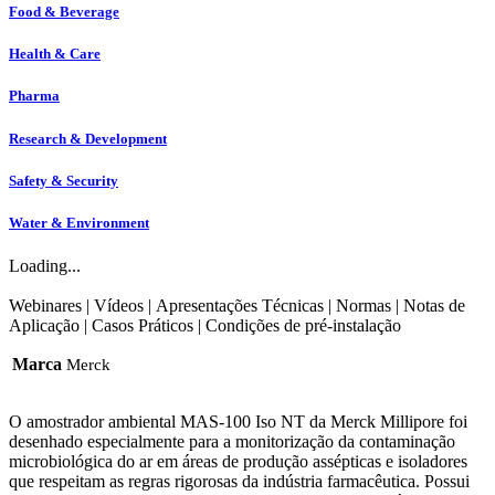
Food & Beverage
Health & Care
Pharma
Research & Development
Safety & Security
Water & Environment
Loading...
Webinares
|
Vídeos
|
Apresentações Técnicas
|
Normas
|
Notas de
Aplicação
|
Casos Práticos
|
Condições de pré-instalação
Marca
Merck
O amostrador ambiental MAS-100 Iso NT da Merck Millipore foi
desenhado especialmente para a monitorização da contaminação
microbiológica do ar em áreas de produção assépticas e isoladores
que respeitam as regras rigorosas da indústria farmacêutica. Possui