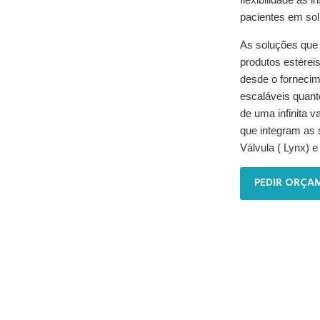
pacientes em so
As soluções que
produtos estérei
desde o fornecim
escaláveis quanto
de uma infinita 
que integram as
Válvula ( Lynx)
PEDIR ORÇA