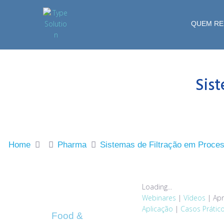
QUEM R
Sist
Home
Pharma
Sistemas de Filtração em Proce
Loading...
Webinares
|
Vídeos
|
Apr
Aplicação
|
Casos Prátic
Food &