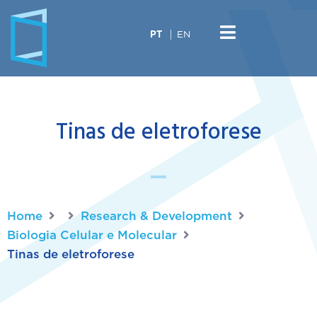
EN
PT
Tinas de eletroforese
Home
Research & Development
Biologia Celular e Molecular
Tinas de eletroforese