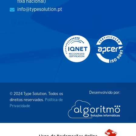
fixa nacional)
info@typesolution.pt
Desenvolvido por:
© 2024 Type Solution. Todos os
direitos reservados.
Política de
Privacidade