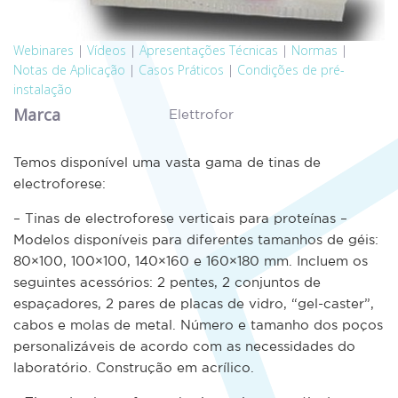
Webinares
|
Vídeos
|
Apresentações Técnicas
|
Normas
|
Notas de Aplicação
|
Casos Práticos
|
Condições de pré-
instalação
Marca
Elettrofor
Temos disponível uma vasta gama de tinas de
electroforese:
– Tinas de electroforese verticais para proteínas –
Modelos disponíveis para diferentes tamanhos de géis:
80×100, 100×100, 140×160 e 160×180 mm. Incluem os
seguintes acessórios: 2 pentes, 2 conjuntos de
espaçadores, 2 pares de placas de vidro, “gel-caster”,
cabos e molas de metal. Número e tamanho dos poços
personalizáveis de acordo com as necessidades do
laboratório. Construção em acrílico.