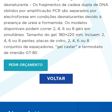
desnaturante – Os fragmentos de cadeia dupla de DNA
obtidos por amplificação PCR são separados por
electroforese em condições desnaturantes devido à
presença de ureia e formamida. Os modelos
disponíveis podem correr 2, 4, 6 ou 8 géis em
simultâneo. Tamanho do gel: 180×220 mm. Incluem: 2,
4, 6 ou 8 pentes, placas de vidro, 2, 4, 6 ou 8
conjuntos de espaçadores, “gel caster” e termostato
de imersão GT-80.
PEDIR ORÇAMENTO
VOLTAR