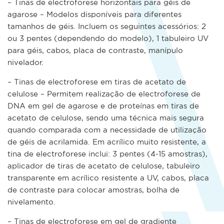
– Tinas de electroforese horizontais para géis de
agarose – Modelos disponíveis para diferentes
tamanhos de géis. Incluem os seguintes acessórios: 2
ou 3 pentes (dependendo do modelo), 1 tabuleiro UV
para géis, cabos, placa de contraste, manípulo
nivelador.
– Tinas de electroforese em tiras de acetato de
celulose – Permitem realização de electroforese de
DNA em gel de agarose e de proteínas em tiras de
acetato de celulose, sendo uma técnica mais segura
quando comparada com a necessidade de utilização
de géis de acrilamida. Em acrílico muito resistente, a
tina de electroforese inclui: 3 pentes (4-15 amostras),
aplicador de tiras de acetato de celulose, tabuleiro
transparente em acrílico resistente a UV, cabos, placa
de contraste para colocar amostras, bolha de
nivelamento.
– Tinas de electroforese em gel de gradiente