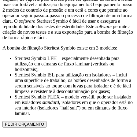
mais confortável a utilização do equipamento.O equipamento possui
2 modos de controlo de pressão e um ecrã a cores que permite ao
operador seguir passo-a-passo o processo de filtração de uma forma
clara. O
software
Steritest Symbio é fácil de usar e assegura a
reprodutibilidade dos testes de esterilidade. Este
software
permite a
criação de novos testes e a sua exportação para a bomba de filtração
de forma rápida e fácil.
A bomba de filtração Steritest Symbio existe em 3 modelos:
Steritest Symbio LFH – especialmente desenhada para
utilização em câmaras de fluxo laminar (verticais ou
horizontais);
Steritest Symbio ISL para utilização em isoladores – inclui
uma superfície de trabalho, os botões desenhados de forma a
serem sensíveis ao toque com luvas para isolador e é de fácil
limpeza e resistente à descontaminação por gases;
Steritest Symbio FLEX – modelo versátil, pode ser instalado
em isoladores
standard
, isoladores em que o operador está no
seu interior (isoladores “half suit”) ou em câmaras de fluxo
laminar.
PEDIR ORÇAMENTO