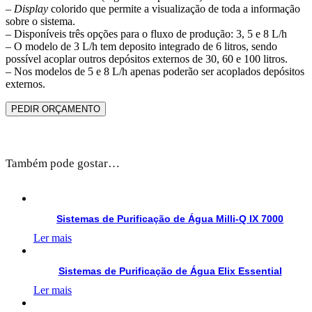
–
Display
colorido que permite a visualização de toda a informação
sobre o sistema.
– Disponíveis três opções para o fluxo de produção: 3, 5 e 8 L/h
– O modelo de 3 L/h tem deposito integrado de 6 litros, sendo
possível acoplar outros depósitos externos de 30, 60 e 100 litros.
– Nos modelos de 5 e 8 L/h apenas poderão ser acoplados depósitos
externos.
PEDIR ORÇAMENTO
Também pode gostar…
Sistemas de Purificação de Água Milli-Q IX 7000
Ler mais
Sistemas de Purificação de Água Elix Essential
Ler mais