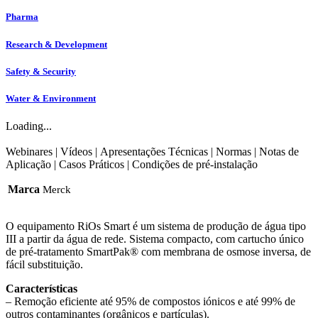
Pharma
Research & Development
Safety & Security
Water & Environment
Loading...
Webinares
|
Vídeos
|
Apresentações Técnicas
|
Normas
|
Notas de
Aplicação
|
Casos Práticos
|
Condições de pré-instalação
Marca
Merck
O equipamento RiOs Smart é um sistema de produção de água tipo
III a partir da água de rede. Sistema compacto, com cartucho único
de pré-tratamento SmartPak® com membrana de osmose inversa, de
fácil substituição.
Características
– Remoção eficiente até 95% de compostos iónicos e até 99% de
outros contaminantes (orgânicos e partículas).