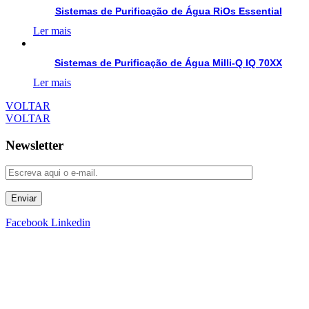
Sistemas de Purificação de Água RiOs Essential
Ler mais
Sistemas de Purificação de Água Milli-Q IQ 70XX
Ler mais
VOLTAR
VOLTAR
Newsletter
Enviar
Facebook
Linkedin