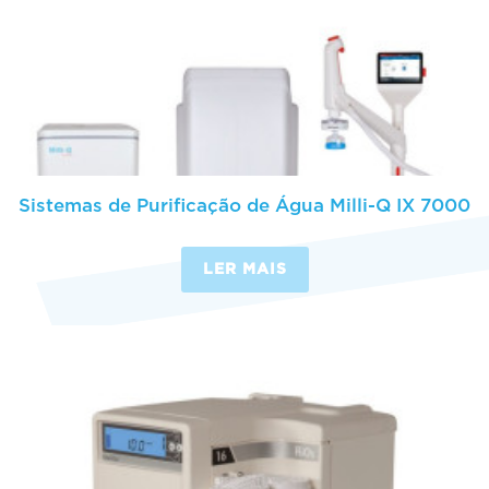
Sistemas de Purificação de Água Milli-Q IX 7000
LER MAIS