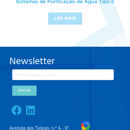
Sistemas de Purificação de Água Tipo II
LER MAIS
Newsletter
ENVIAR
Avenida das Túlipas, n.º 6 - 5º