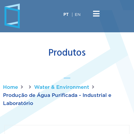
EN
PT
Produtos
Home
Water & Environment
Produção de Água Purificada - Industrial e
Laboratório